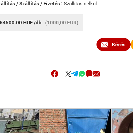
állítás / Szállítás / Fizetés :
Szállítás nélkül
64500.00
HUF
/db
(1000,00 EUR)
Kérés