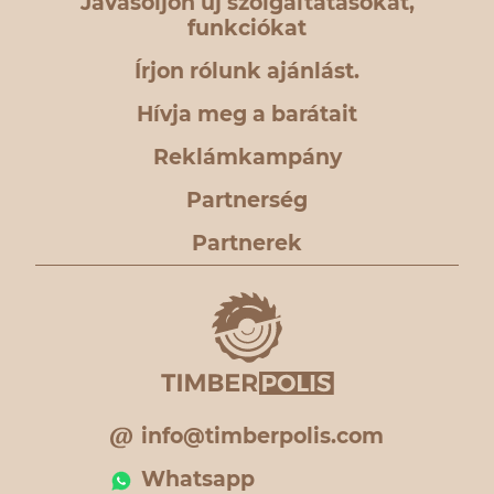
Javasoljon új szolgáltatásokat,
funkciókat
Írjon rólunk ajánlást.
Hívja meg a barátait
Reklámkampány
Partnerség
Partnerek
info@timberpolis.com
Whatsapp