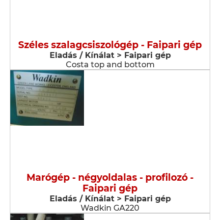
Széles szalagcsiszológép - Faipari gép
Eladás / Kínálat > Faipari gép
Costa top and bottom
Marógép - négyoldalas - profilozó -
Faipari gép
Eladás / Kínálat > Faipari gép
Wadkin GA220