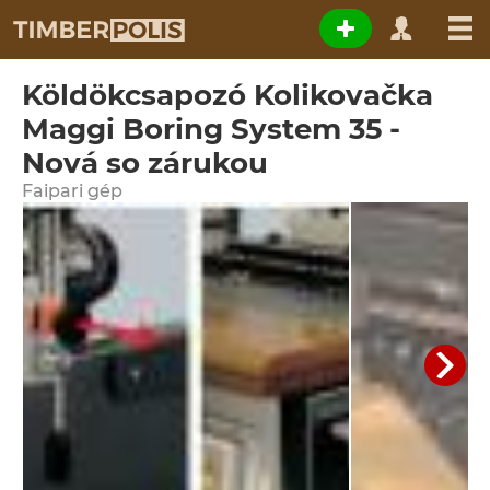
Köldökcsapozó Kolikovačka
Maggi Boring System 35 -
Nová so zárukou
Faipari gép