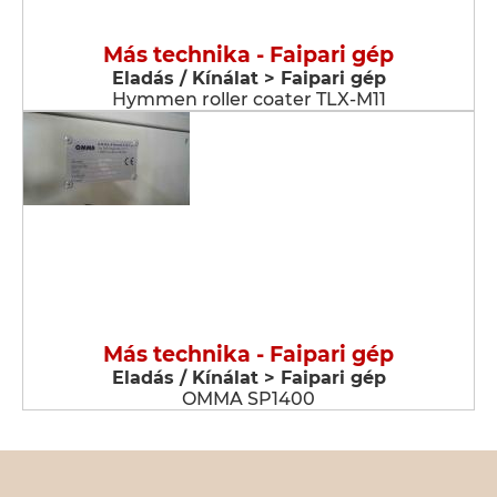
Más technika - Faipari gép
Eladás / Kínálat > Faipari gép
Hymmen roller coater TLX-M11
Más technika - Faipari gép
Eladás / Kínálat > Faipari gép
OMMA SP1400