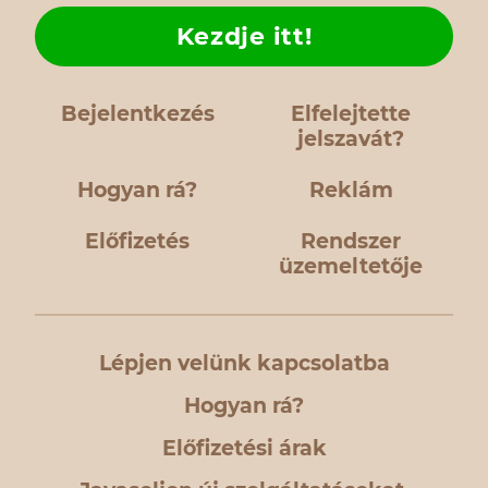
Kezdje itt!
Bejelentkezés
Elfelejtette
jelszavát?
Hogyan rá?
Reklám
Előfizetés
Rendszer
üzemeltetője
Lépjen velünk kapcsolatba
Hogyan rá?
Előfizetési árak