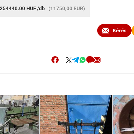
254440.00
HUF
/db
(11750,00 EUR)
Kérés