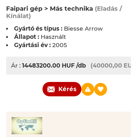
Faipari gép > Más technika
(Eladás /
Kínálat)
Gyártó és típus :
Biesse Arrow
Állapot :
Használt
Gyártási év :
2005
Ár :
14483200.00
HUF
/db
(40000,00 EUR
Kérés