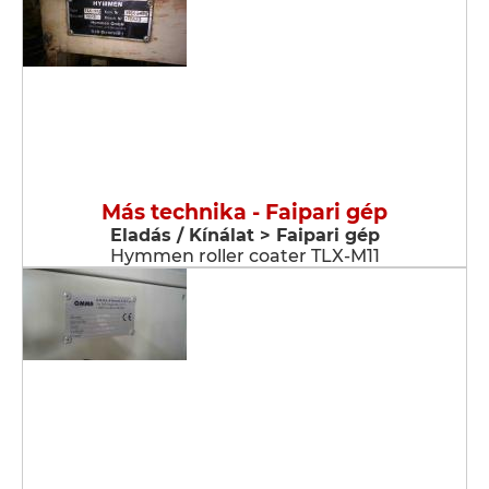
Más technika - Faipari gép
Eladás / Kínálat > Faipari gép
Hymmen roller coater TLX-M11