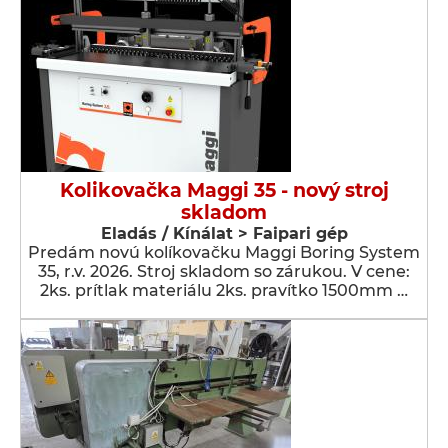
Kolikovačka Maggi 35 - nový stroj
skladom
Eladás / Kínálat > Faipari gép
Predám novú kolíkovačku Maggi Boring System
35, r.v. 2026. Stroj skladom so zárukou. V cene:
2ks. prítlak materiálu 2ks. pravítko 1500mm …