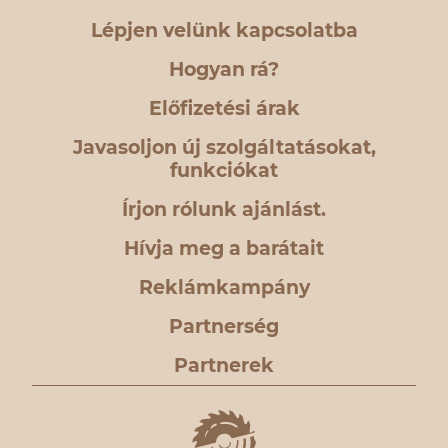
Lépjen velünk kapcsolatba
Hogyan rá?
Előfizetési árak
Javasoljon új szolgáltatásokat,
funkciókat
Írjon rólunk ajánlást.
Hívja meg a barátait
Reklámkampány
Partnerség
Partnerek