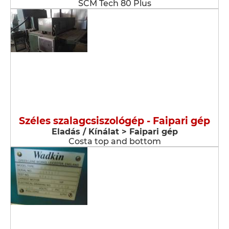
SCM Tech 80 Plus
Széles szalagcsiszológép - Faipari gép
Eladás / Kínálat > Faipari gép
Costa top and bottom