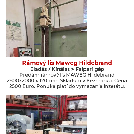
Rámový lis Maweg Hildebrand
Eladás / Kínálat > Faipari gép
Predám rámový lis MAWEG Hildebrand
2800x2000 x 120mm. Skladom v Kežmarku. Cena
2500 Euro. Ponuka platí do vymazania inzerátu.