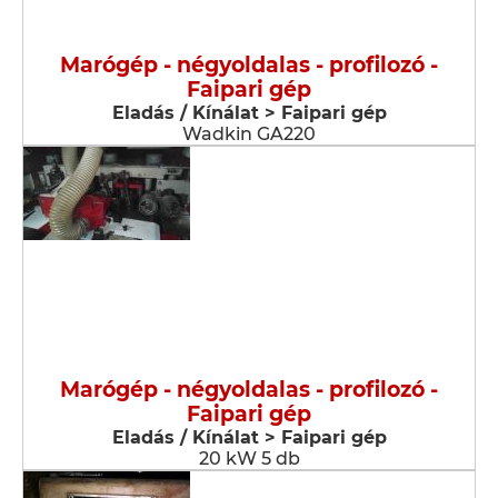
Marógép - négyoldalas - profilozó -
Faipari gép
Eladás / Kínálat > Faipari gép
Wadkin GA220
Marógép - négyoldalas - profilozó -
Faipari gép
Eladás / Kínálat > Faipari gép
20 kW 5 db