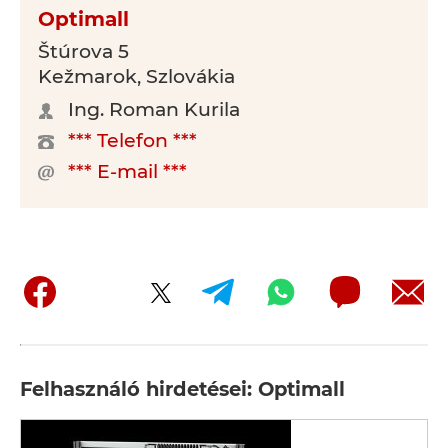
Optimall
Štúrova 5
Kežmarok, Szlovákia
Ing. Roman Kurila
*** Telefon ***
*** E-mail ***
Felhasználó hirdetései: Optimall