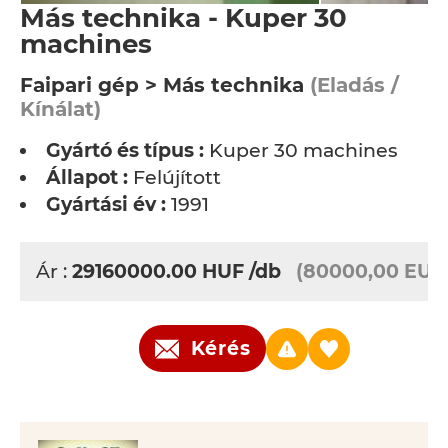
Más technika - Kuper 30
machines
Faipari gép > Más technika
(Eladás /
Kínálat)
Gyártó és típus :
Kuper 30 machines
Állapot :
Felújított
Gyártási év :
1991
Ár :
29160000.00
HUF
/db
(80000,00 EUR
Kérés