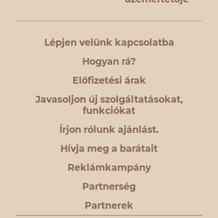
Lépjen velünk kapcsolatba
Hogyan rá?
Előfizetési árak
Javasoljon új szolgáltatásokat,
funkciókat
Írjon rólunk ajánlást.
Hívja meg a barátait
Reklámkampány
Partnerség
Partnerek