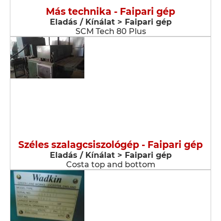
Más technika - Faipari gép
Eladás / Kínálat > Faipari gép
SCM Tech 80 Plus
Széles szalagcsiszológép - Faipari gép
Eladás / Kínálat > Faipari gép
Costa top and bottom