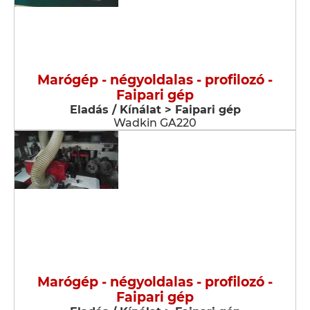
Marógép - négyoldalas - profilozó -
Faipari gép
Eladás / Kínálat > Faipari gép
Wadkin GA220
Marógép - négyoldalas - profilozó -
Faipari gép