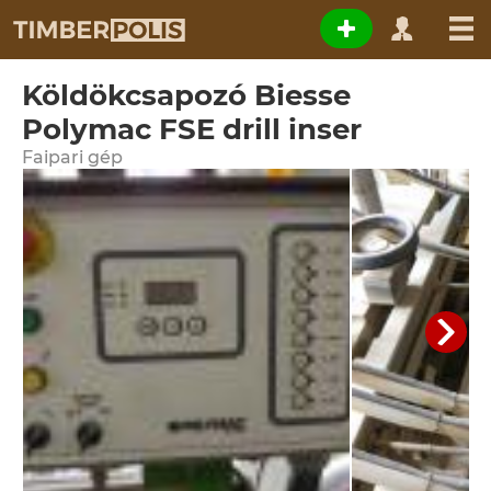
Köldökcsapozó Biesse
Polymac FSE drill inser
Faipari gép