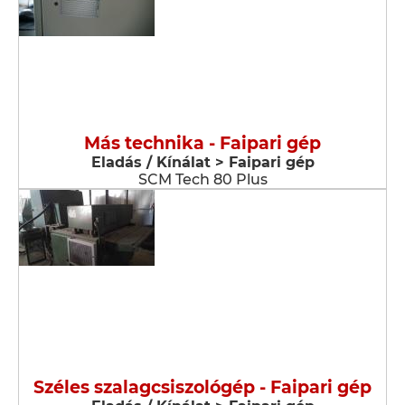
Más technika - Faipari gép
Eladás / Kínálat > Faipari gép
SCM Tech 80 Plus
Széles szalagcsiszológép - Faipari gép