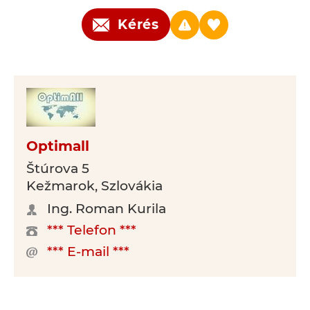
Kérés
Optimall
Štúrova 5
Kežmarok, Szlovákia
Ing. Roman Kurila
*** Telefon ***
*** E-mail ***