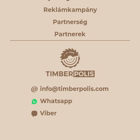
Reklámkampány
Partnerség
Partnerek
info@timberpolis.com
Whatsapp
Viber