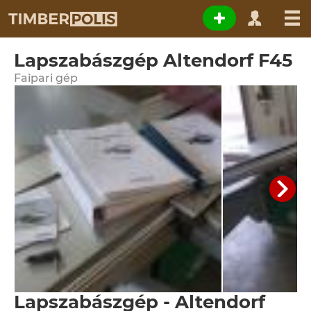
Lapszabászgép Altendorf F45
Faipari gép
Lapszabászgép - Altendorf