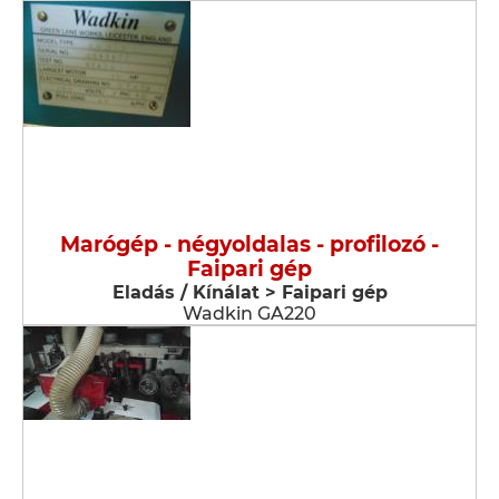
Marógép - négyoldalas - profilozó -
Faipari gép
Eladás / Kínálat > Faipari gép
Wadkin GA220