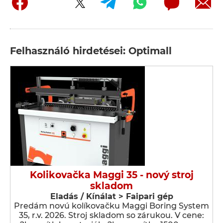
Felhasználó hirdetései: Optimall
Kolikovačka Maggi 35 - nový stroj
skladom
Eladás / Kínálat > Faipari gép
Predám novú kolíkovačku Maggi Boring System
35, r.v. 2026. Stroj skladom so zárukou. V cene: