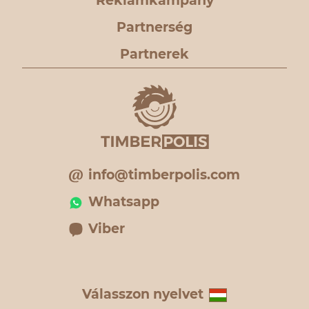
Reklámkampány
Partnerség
Partnerek
info@timberpolis.com
Whatsapp
Viber
Válasszon nyelvet