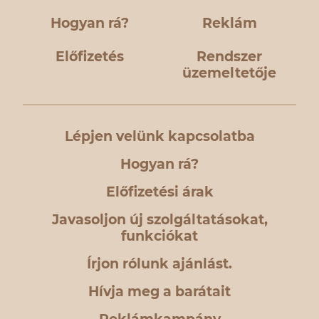
Hogyan rá?
Reklám
Előfizetés
Rendszer
üzemeltetője
Lépjen velünk kapcsolatba
Hogyan rá?
Előfizetési árak
Javasoljon új szolgáltatásokat,
funkciókat
Írjon rólunk ajánlást.
Hívja meg a barátait