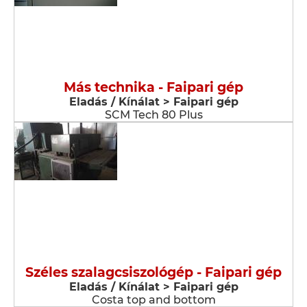
Más technika - Faipari gép
Eladás / Kínálat > Faipari gép
SCM Tech 80 Plus
Széles szalagcsiszológép - Faipari gép
Eladás / Kínálat > Faipari gép
Costa top and bottom