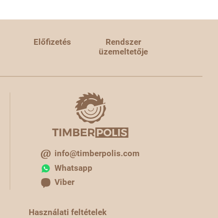
Előfizetés
Rendszer
üzemeltetője
info@timberpolis.com
Whatsapp
Viber
Használati feltételek