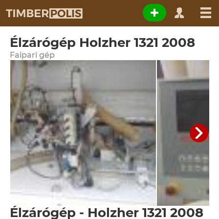
Élzárógép Holzher 1321 2008
Faipari gép
Élzárógép - Holzher 1321 2008