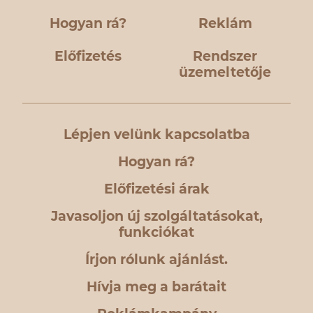
Hogyan rá?
Reklám
Előfizetés
Rendszer
üzemeltetője
Lépjen velünk kapcsolatba
Hogyan rá?
Előfizetési árak
Javasoljon új szolgáltatásokat,
funkciókat
Írjon rólunk ajánlást.
Hívja meg a barátait