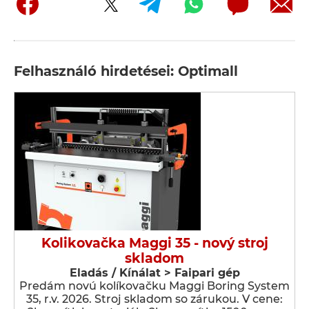
Felhasználó hirdetései: Optimall
Kolikovačka Maggi 35 - nový stroj
skladom
Eladás / Kínálat > Faipari gép
Predám novú kolíkovačku Maggi Boring System
35, r.v. 2026. Stroj skladom so zárukou. V cene: