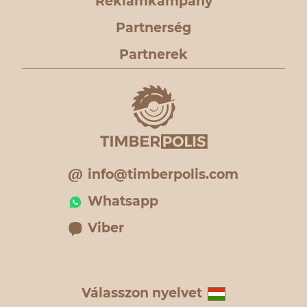
Reklámkampány
Partnerség
Partnerek
info@timberpolis.com
Whatsapp
Viber
Válasszon nyelvet