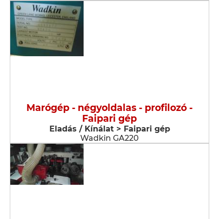
Marógép - négyoldalas - profilozó -
Faipari gép
Eladás / Kínálat > Faipari gép
Wadkin GA220