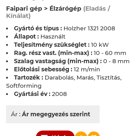
Faipari gép > Élzárógép
(Eladás /
Kínálat)
Gyártó és típus :
Holzher 1321 2008
Állapot :
Használt
Teljesítmény szükséglet :
10 kW
Rag. rész vast. (min-max) :
10 - 60 mm
Szalag vastagság (min-max) :
0 - 8 mm
Előtolási sebesség :
12 m/min
Tartozék :
Darabolás, Marás, Tisztítás,
Softforming
Gyártási év :
2008
Ár :
Ár megegyezés szerint