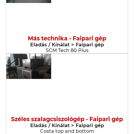
Más technika - Faipari gép
Eladás / Kínálat > Faipari gép
SCM Tech 80 Plus
Széles szalagcsiszológép - Faipari gép
Eladás / Kínálat > Faipari gép
Costa top and bottom