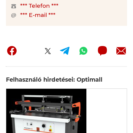
*** Telefon ***
*** E-mail ***
Felhasználó hirdetései: Optimall