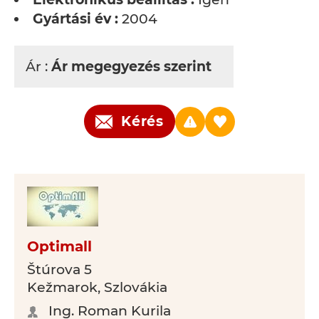
Gyártási év :
2004
Ár :
Ár megegyezés szerint
Kérés
Optimall
Štúrova 5
Kežmarok, Szlovákia
Ing. Roman Kurila