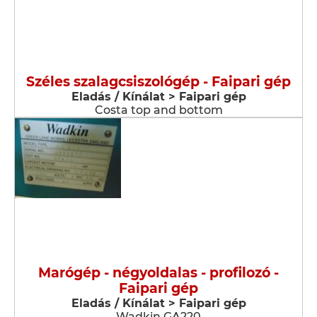
Széles szalagcsiszológép - Faipari gép
Eladás / Kínálat > Faipari gép
Costa top and bottom
Marógép - négyoldalas - profilozó -
Faipari gép
Eladás / Kínálat > Faipari gép
Wadkin GA220