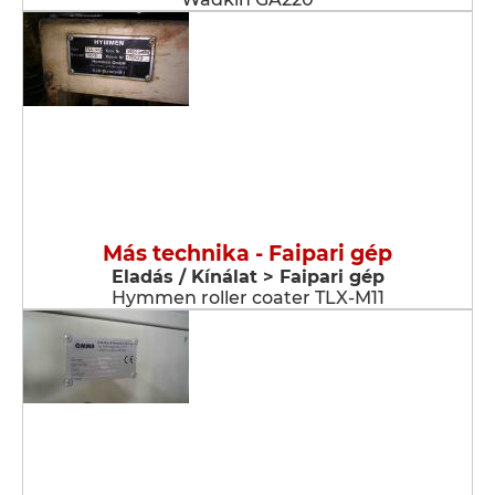
Más technika - Faipari gép
Eladás / Kínálat > Faipari gép
Hymmen roller coater TLX-M11