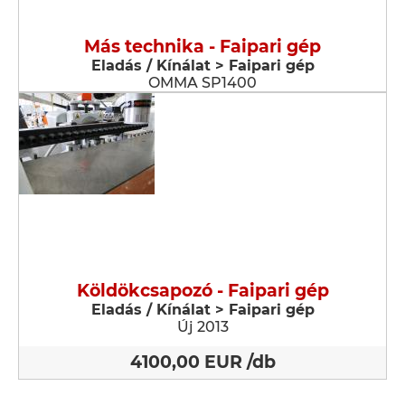
Más technika - Faipari gép
Eladás / Kínálat > Faipari gép
OMMA SP1400
Köldökcsapozó - Faipari gép
Eladás / Kínálat > Faipari gép
Új 2013
4100,00 EUR /db