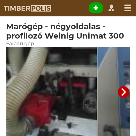
Marógép - négyoldalas -
profilozó Weinig Unimat 300
Faipari gép