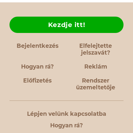
Kezdje itt!
Bejelentkezés
Elfelejtette
jelszavát?
Hogyan rá?
Reklám
Előfizetés
Rendszer
üzemeltetője
Lépjen velünk kapcsolatba
Hogyan rá?