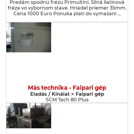
Predám spodnú frézu Primultini. Silná liatinová
fréza vo výbornom stave. Hriadeľ priemer 35mm.
Cena 1000 Euro Ponuka platí do vymazani …
Más technika - Faipari gép
Eladás / Kínálat > Faipari gép
SCM Tech 80 Plus