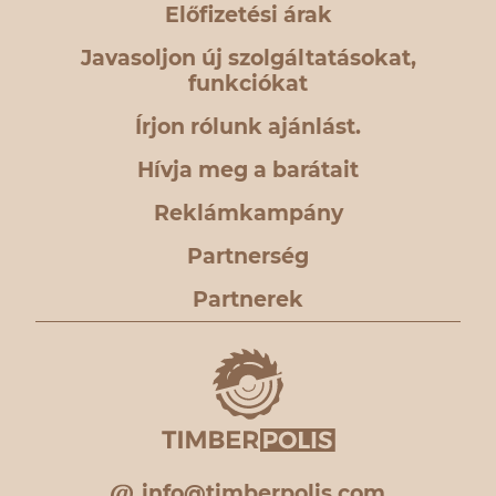
Előfizetési árak
Javasoljon új szolgáltatásokat,
funkciókat
Írjon rólunk ajánlást.
Hívja meg a barátait
Reklámkampány
Partnerség
Partnerek
info@timberpolis.com