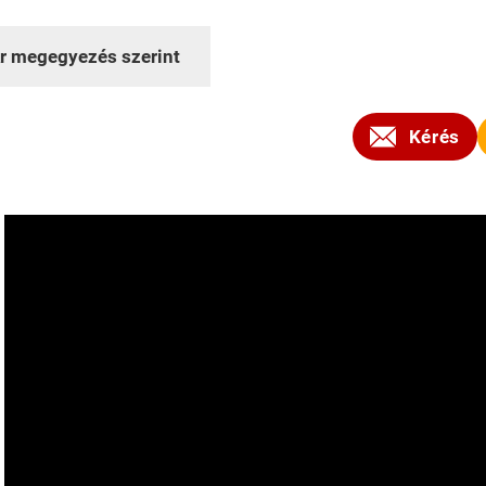
r megegyezés szerint
Kérés