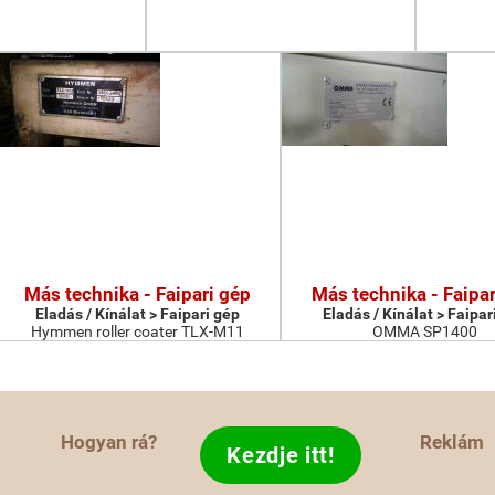
Más technika - Faipari gép
Más technika - Faipar
Eladás / Kínálat > Faipari gép
Eladás / Kínálat > Faipar
Hymmen roller coater TLX-M11
OMMA SP1400
Hogyan rá?
Reklám
Kezdje itt!