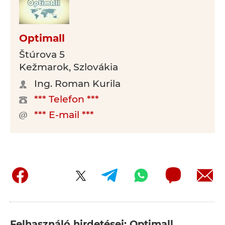
Optimall
Štúrova 5
Kežmarok, Szlovákia
Ing. Roman Kurila
*** Telefon ***
*** E-mail ***
Felhasználó hirdetései: Optimall