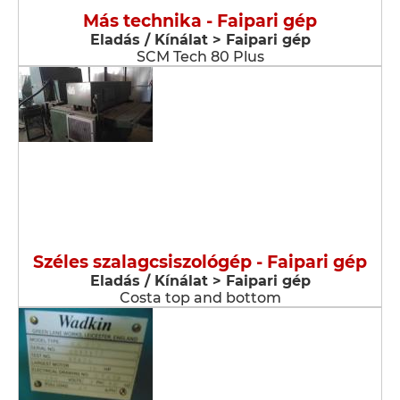
Más technika - Faipari gép
Eladás / Kínálat > Faipari gép
SCM Tech 80 Plus
Széles szalagcsiszológép - Faipari gép
Eladás / Kínálat > Faipari gép
Costa top and bottom