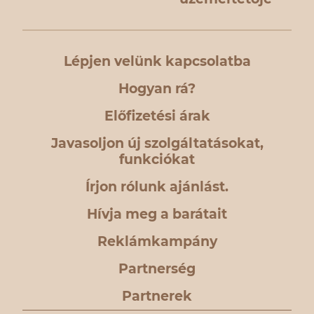
Lépjen velünk kapcsolatba
Hogyan rá?
Előfizetési árak
Javasoljon új szolgáltatásokat,
funkciókat
Írjon rólunk ajánlást.
Hívja meg a barátait
Reklámkampány
Partnerség
Partnerek