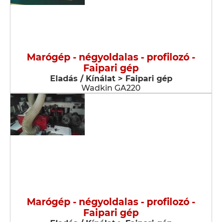
Marógép - négyoldalas - profilozó -
Faipari gép
Eladás / Kínálat > Faipari gép
Wadkin GA220
Marógép - négyoldalas - profilozó -
Faipari gép