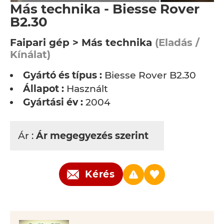
Más technika - Biesse Rover
B2.30
Faipari gép > Más technika
(Eladás /
Kínálat)
Gyártó és típus :
Biesse Rover B2.30
Állapot :
Használt
Gyártási év :
2004
Ár :
Ár megegyezés szerint
Kérés