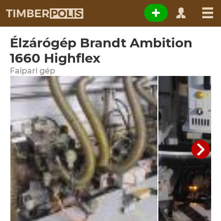
Élzárógép Brandt Ambition
1660 Highflex
Faipari gép