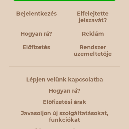
Bejelentkezés
Elfelejtette
jelszavát?
Hogyan rá?
Reklám
Előfizetés
Rendszer
üzemeltetője
Lépjen velünk kapcsolatba
Hogyan rá?
Előfizetési árak
Javasoljon új szolgáltatásokat,
funkciókat