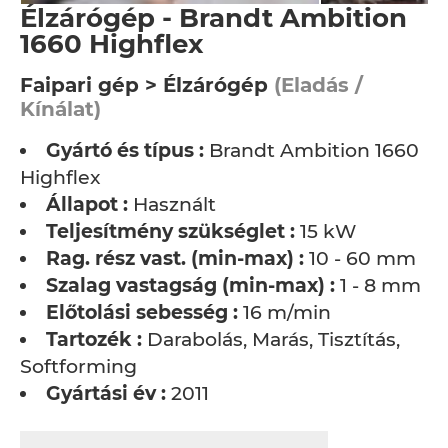
Élzárógép - Brandt Ambition
1660 Highflex
Faipari gép > Élzárógép
(Eladás /
Kínálat)
Gyártó és típus :
Brandt Ambition 1660
Highflex
Állapot :
Használt
Teljesítmény szükséglet :
15 kW
Rag. rész vast. (min-max) :
10 - 60 mm
Szalag vastagság (min-max) :
1 - 8 mm
Előtolási sebesség :
16 m/min
Tartozék :
Darabolás, Marás, Tisztítás,
Softforming
Gyártási év :
2011