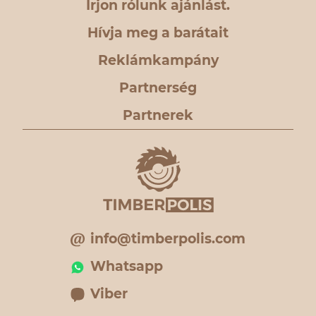
Írjon rólunk ajánlást.
Hívja meg a barátait
Reklámkampány
Partnerség
Partnerek
info@timberpolis.com
Whatsapp
Viber