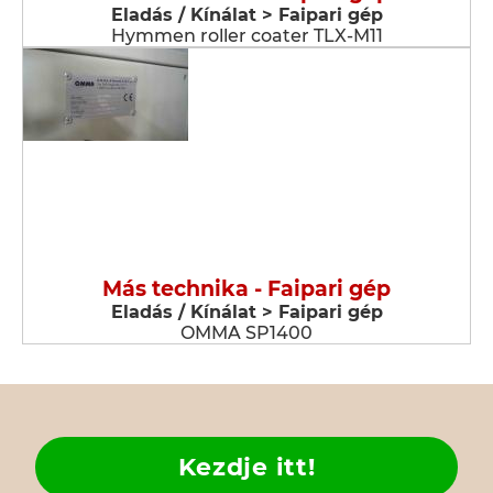
Eladás / Kínálat > Faipari gép
Hymmen roller coater TLX-M11
Más technika - Faipari gép
Eladás / Kínálat > Faipari gép
OMMA SP1400
Kezdje itt!