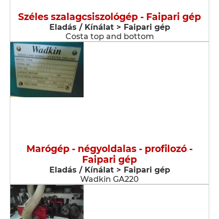
Széles szalagcsiszológép - Faipari gép
Eladás / Kínálat > Faipari gép
Costa top and bottom
Marógép - négyoldalas - profilozó -
Faipari gép
Eladás / Kínálat > Faipari gép
Wadkin GA220