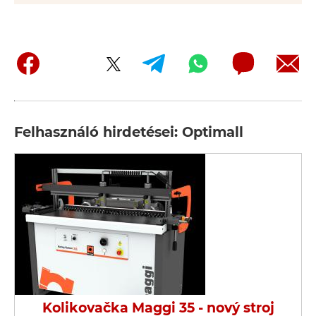
Felhasználó hirdetései: Optimall
Kolikovačka Maggi 35 - nový stroj