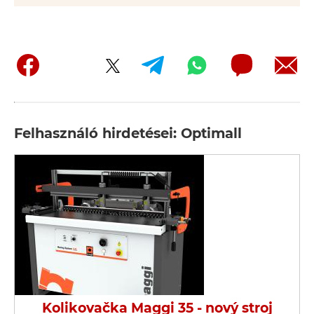
Felhasználó hirdetései: Optimall
Kolikovačka Maggi 35 - nový stroj