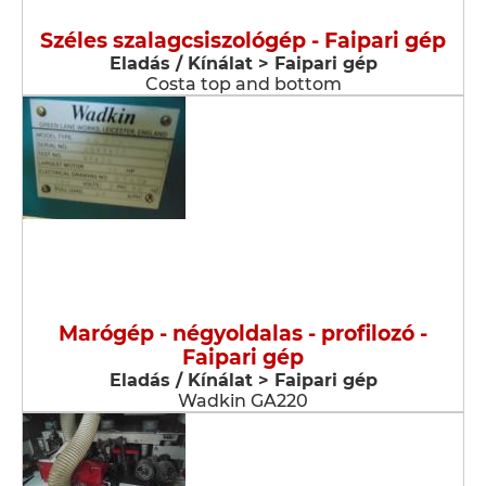
Széles szalagcsiszológép - Faipari gép
Eladás / Kínálat > Faipari gép
Costa top and bottom
Marógép - négyoldalas - profilozó -
Faipari gép
Eladás / Kínálat > Faipari gép
Wadkin GA220