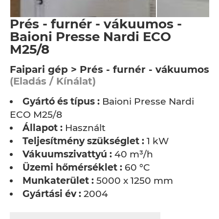
Prés - furnér - vákuumos -
Baioni Presse Nardi ECO
M25/8
Faipari gép > Prés - furnér - vákuumos
(Eladás / Kínálat)
Gyártó és típus :
Baioni Presse Nardi
ECO M25/8
Állapot :
Használt
Teljesítmény szükséglet :
1 kW
Vákuumszivattyú :
40 m³/h
Üzemi hőmérséklet :
60 °C
Munkaterület :
5000 x 1250 mm
Gyártási év :
2004