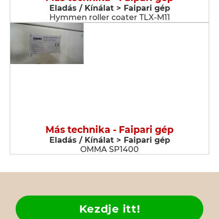
Eladás / Kínálat > Faipari gép
Hymmen roller coater TLX-M11
Más technika - Faipari gép
Eladás / Kínálat > Faipari gép
OMMA SP1400
Kezdje itt!