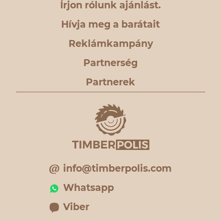
Írjon rólunk ajánlást.
Hívja meg a barátait
Reklámkampány
Partnerség
Partnerek
info@timberpolis.com
Whatsapp
Viber