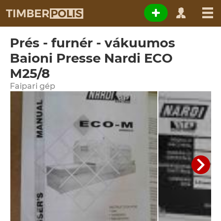
Prés - furnér - vákuumos
Baioni Presse Nardi ECO
M25/8
Faipari gép