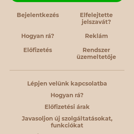
Bejelentkezés
Elfelejtette
jelszavát?
Hogyan rá?
Reklám
Előfizetés
Rendszer
üzemeltetője
Lépjen velünk kapcsolatba
Hogyan rá?
Előfizetési árak
Javasoljon új szolgáltatásokat,
funkciókat