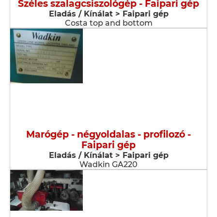
Széles szalagcsiszológép - Faipari gép
Eladás / Kínálat > Faipari gép
Costa top and bottom
Marógép - négyoldalas - profilozó -
Faipari gép
Eladás / Kínálat > Faipari gép
Wadkin GA220