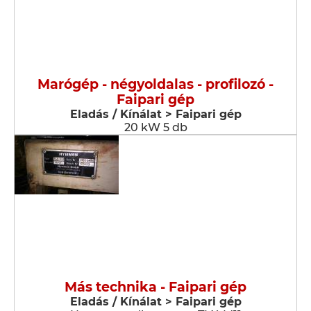
Marógép - négyoldalas - profilozó -
Faipari gép
Eladás / Kínálat > Faipari gép
20 kW 5 db
Más technika - Faipari gép
Eladás / Kínálat > Faipari gép