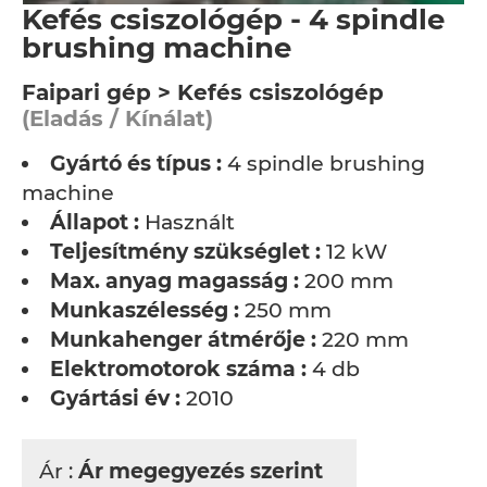
Kefés csiszológép - 4 spindle
brushing machine
Faipari gép > Kefés csiszológép
(Eladás / Kínálat)
Gyártó és típus :
4 spindle brushing
machine
Állapot :
Használt
Teljesítmény szükséglet :
12 kW
Max. anyag magasság :
200 mm
Munkaszélesség :
250 mm
Munkahenger átmérője :
220 mm
Elektromotorok száma :
4 db
Gyártási év :
2010
Ár :
Ár megegyezés szerint