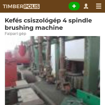
Kefés csiszológép 4 spindle
brushing machine
Faipari gép