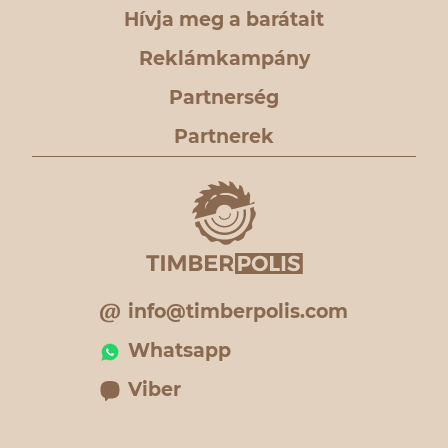
Hívja meg a barátait
Reklámkampány
Partnerség
Partnerek
info@timberpolis.com
Whatsapp
Viber