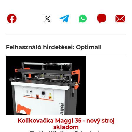
Felhasználó hirdetései: Optimall
Kolikovačka Maggi 35 - nový stroj
skladom