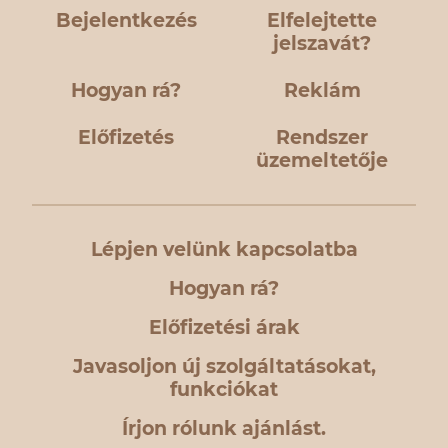
Bejelentkezés
Elfelejtette
jelszavát?
Hogyan rá?
Reklám
Előfizetés
Rendszer
üzemeltetője
Lépjen velünk kapcsolatba
Hogyan rá?
Előfizetési árak
Javasoljon új szolgáltatásokat,
funkciókat
Írjon rólunk ajánlást.