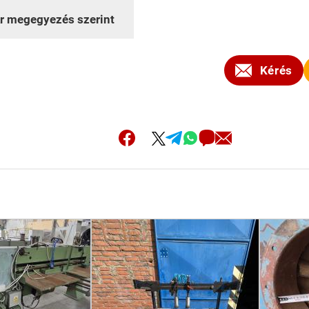
r megegyezés szerint
Kérés