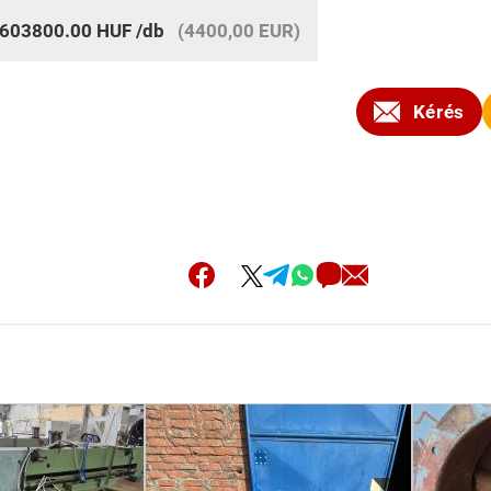
603800.00
HUF
/db
(4400,00 EUR)
Kérés