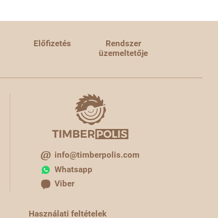
Előfizetés
Rendszer
üzemeltetője
info@timberpolis.com
Whatsapp
Viber
Használati feltételek