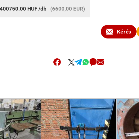
400750.00
HUF
/db
(6600,00 EUR)
Kérés