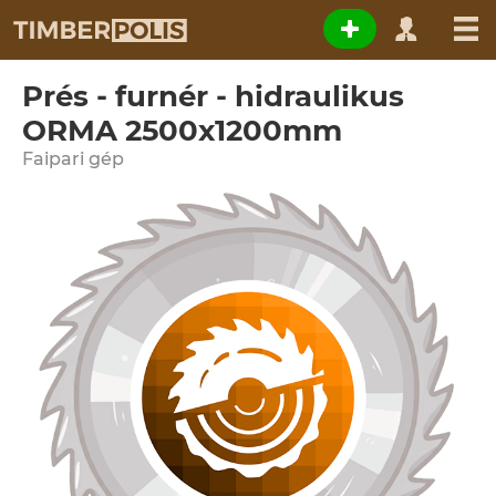
Prés - furnér - hidraulikus
ORMA 2500x1200mm
Faipari gép