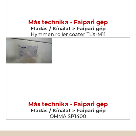
Más technika - Faipari gép
Eladás / Kínálat > Faipari gép
Hymmen roller coater TLX-M11
Más technika - Faipari gép
Eladás / Kínálat > Faipari gép
OMMA SP1400