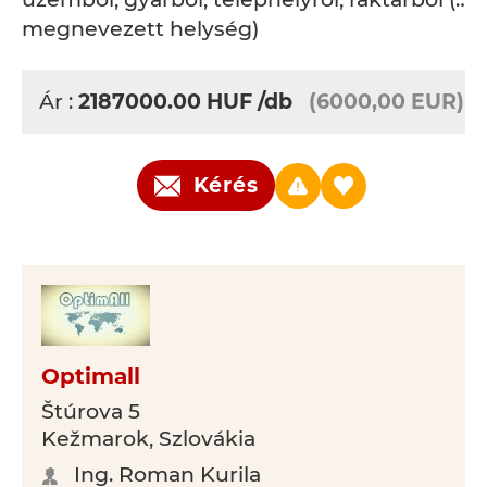
megnevezett helység)
Ár :
2187000.00
HUF
/db
(6000,00 EUR)
Kérés
Optimall
Štúrova 5
Kežmarok, Szlovákia
Ing. Roman Kurila