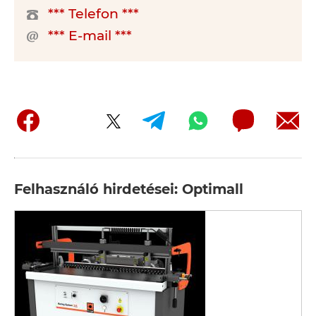
*** Telefon ***
*** E-mail ***
Felhasználó hirdetései: Optimall