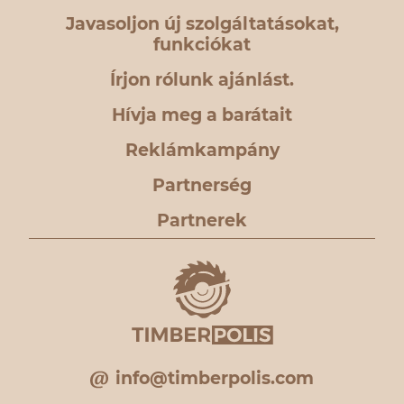
Javasoljon új szolgáltatásokat,
funkciókat
Írjon rólunk ajánlást.
Hívja meg a barátait
Reklámkampány
Partnerség
Partnerek
info@timberpolis.com