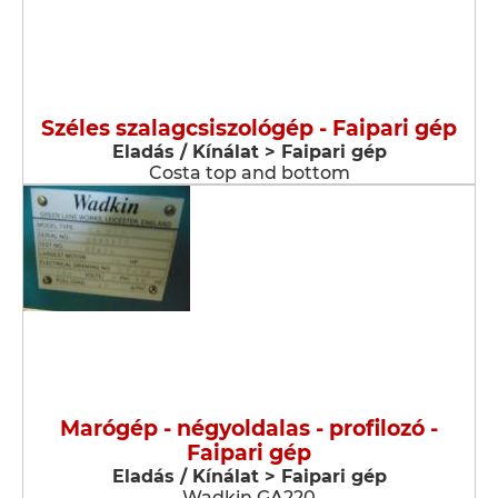
Széles szalagcsiszológép - Faipari gép
Eladás / Kínálat > Faipari gép
Costa top and bottom
Marógép - négyoldalas - profilozó -
Faipari gép
Eladás / Kínálat > Faipari gép
Wadkin GA220