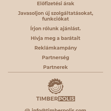
Előfizetési árak
Javasoljon új szolgáltatásokat,
funkciókat
Írjon rólunk ajánlást.
Hívja meg a barátait
Reklámkampány
Partnerség
Partnerek
info@timberpolis.com