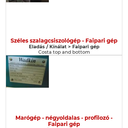
Széles szalagcsiszológép - Faipari gép
Eladás / Kínálat > Faipari gép
Costa top and bottom
Marógép - négyoldalas - profilozó -
Faipari gép