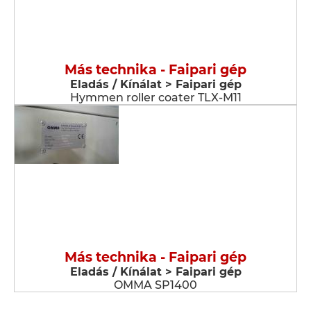
Más technika - Faipari gép
Eladás / Kínálat > Faipari gép
Hymmen roller coater TLX-M11
Más technika - Faipari gép
Eladás / Kínálat > Faipari gép
OMMA SP1400