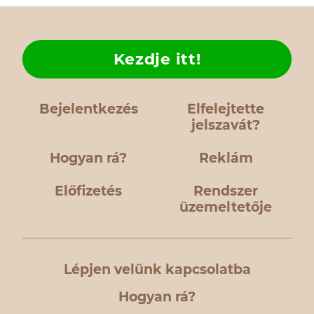
Kezdje itt!
Bejelentkezés
Elfelejtette
jelszavát?
Hogyan rá?
Reklám
Előfizetés
Rendszer
üzemeltetője
Lépjen velünk kapcsolatba
Hogyan rá?