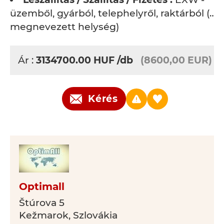
üzemből, gyárból, telephelyről, raktárból (…
megnevezett helység)
Ár :
3134700.00
HUF
/db
(8600,00 EUR)
Kérés
Optimall
Štúrova 5
Kežmarok, Szlovákia