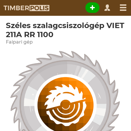
Széles szalagcsiszológép VIET
211A RR 1100
Faipari gép