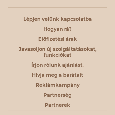
Lépjen velünk kapcsolatba
Hogyan rá?
Előfizetési árak
Javasoljon új szolgáltatásokat,
funkciókat
Írjon rólunk ajánlást.
Hívja meg a barátait
Reklámkampány
Partnerség
Partnerek