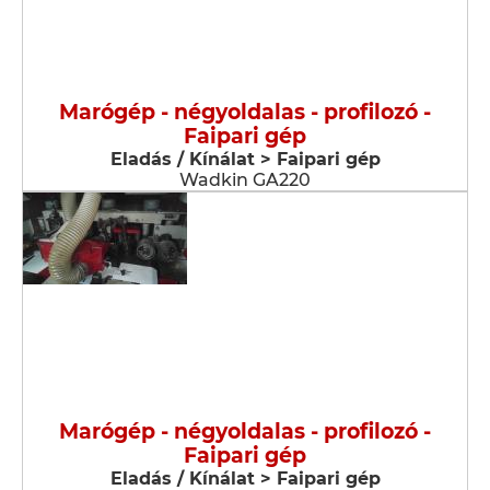
Marógép - négyoldalas - profilozó -
Faipari gép
Eladás / Kínálat > Faipari gép
Wadkin GA220
Marógép - négyoldalas - profilozó -
Faipari gép
Eladás / Kínálat > Faipari gép