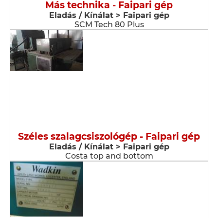
Más technika - Faipari gép
Eladás / Kínálat > Faipari gép
SCM Tech 80 Plus
Széles szalagcsiszológép - Faipari gép
Eladás / Kínálat > Faipari gép
Costa top and bottom