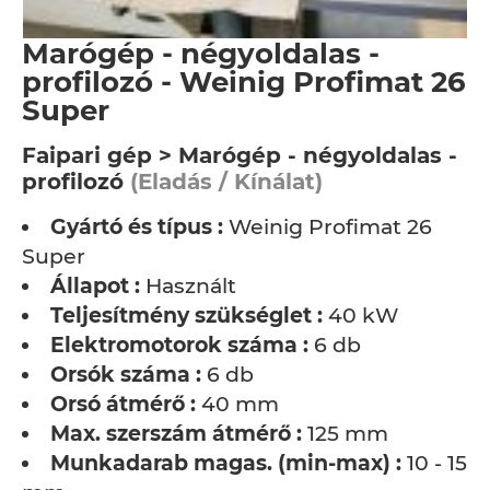
Marógép - négyoldalas -
profilozó - Weinig Profimat 26
Super
Faipari gép > Marógép - négyoldalas -
profilozó
(Eladás / Kínálat)
Gyártó és típus :
Weinig Profimat 26
Super
Állapot :
Használt
Teljesítmény szükséglet :
40 kW
Elektromotorok száma :
6 db
Orsók száma :
6 db
Orsó átmérő :
40 mm
Max. szerszám átmérő :
125 mm
Munkadarab magas. (min-max) :
10 - 150