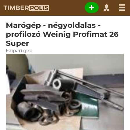
Marógép - négyoldalas -
profilozó Weinig Profimat 26
Super
Faipari gép