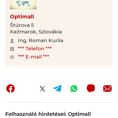
Optimall
Štúrova 5
Kežmarok, Szlovákia
Ing. Roman Kurila
*** Telefon ***
*** E-mail ***
Felhasználó hirdetései: Optimall