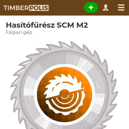
Hasítófűrész SCM M2
Faipari gép