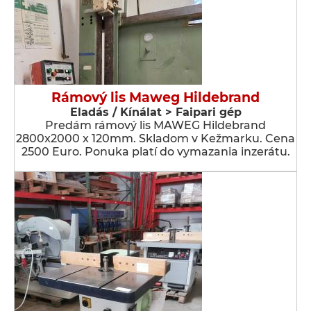
Rámový lis Maweg Hildebrand
Eladás / Kínálat > Faipari gép
Predám rámový lis MAWEG Hildebrand
2800x2000 x 120mm. Skladom v Kežmarku. Cena
2500 Euro. Ponuka platí do vymazania inzerátu.