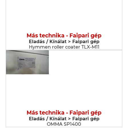
Más technika - Faipari gép
Eladás / Kínálat > Faipari gép
Hymmen roller coater TLX-M11
Más technika - Faipari gép
Eladás / Kínálat > Faipari gép
OMMA SP1400