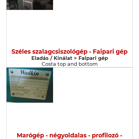
Széles szalagcsiszológép - Faipari gép
Eladás / Kínálat > Faipari gép
Costa top and bottom
Marógép - négyoldalas - profilozó -