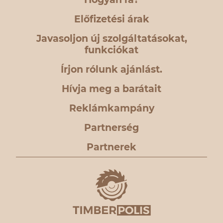
Előfizetési árak
Javasoljon új szolgáltatásokat,
funkciókat
Írjon rólunk ajánlást.
Hívja meg a barátait
Reklámkampány
Partnerség
Partnerek