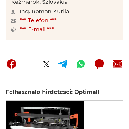
Kežmarok, Szlovákia
Ing. Roman Kurila
*** Telefon ***
*** E-mail ***
Felhasználó hirdetései: Optimall