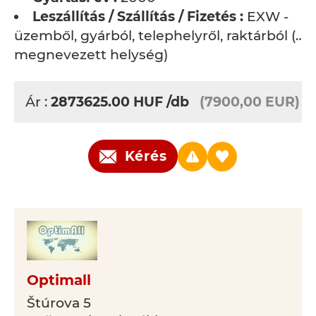
Leszállítás / Szállítás / Fizetés :
EXW -
üzemből, gyárból, telephelyről, raktárból (…
megnevezett helység)
Ár :
2873625.00
HUF
/db
(7900,00 EUR)
Kérés
Optimall
Štúrova 5