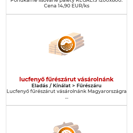
Ponúkame lisované palety REGALIS 1200x800.
Cena 14,90 EUR/ks
lucfenyő fűrészárut vásárolnánk
Eladás / Kínálat > Fűrészáru
Lucfenyő fűrészárut vásárolnánk Magyarországra
…