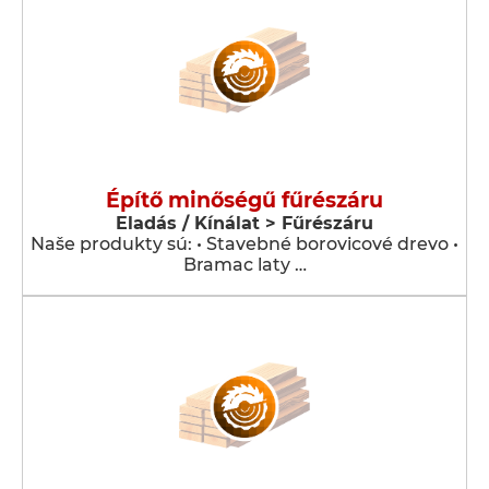
Építő minőségű fűrészáru
Eladás / Kínálat > Fűrészáru
Naše produkty sú: • Stavebné borovicové drevo •
Bramac laty …