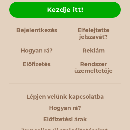
Kezdje itt!
Bejelentkezés
Elfelejtette
jelszavát?
Hogyan rá?
Reklám
Előfizetés
Rendszer
üzemeltetője
Lépjen velünk kapcsolatba
Hogyan rá?
Előfizetési árak