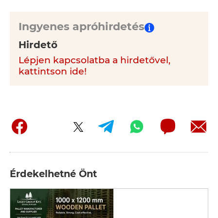
Ingyenes apróhirdetés
Hirdető
Lépjen kapcsolatba a hirdetővel,
kattintson ide!
Érdekelhetné Önt