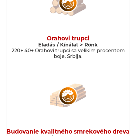
Orahovi trupci
Eladás / Kínálat > Rönk
220+ 40+ Orahovi trupci sa velikim procentom
boje. Srbija.
Budovanie kvalitného smrekového dreva