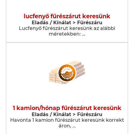
lucfenyő fűrészárut keresünk
Eladás / Kínálat > Fűrészáru
Lucfenyő fűrészárut keresünk az alábbi
méretekben: …
1 kamion/hónap fűrészárut keresünk
Eladás / Kínálat > Fűrészáru
Havonta 1 kamion fűrészárut keresünk korrekt
áron, …