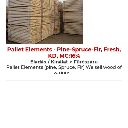
Pallet Elements - Pine-Spruce-Fir, Fresh,
KD, MC:16%
Eladás / Kínálat > Fűrészáru
Pallet Elements (pine, Spruce, Fir) We sell wood of
various …