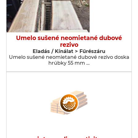
Umelo sušené neomietané dubové
rezivo
Eladás / Kínálat > Fűrészáru
Umelo sušené neomietané dubové rezivo doska
hrúbky 55 mm …