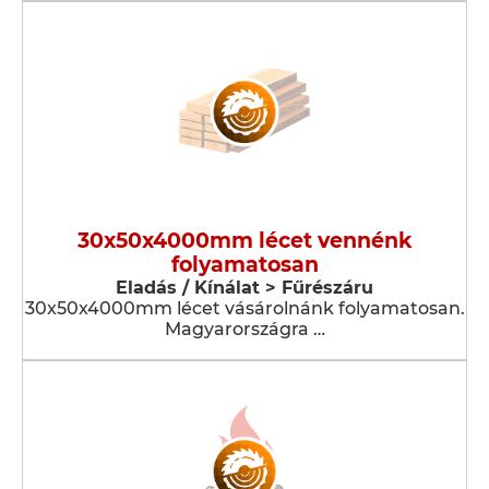
30x50x4000mm lécet vennénk
folyamatosan
Eladás / Kínálat > Fűrészáru
30x50x4000mm lécet vásárolnánk folyamatosan.
Magyarországra …