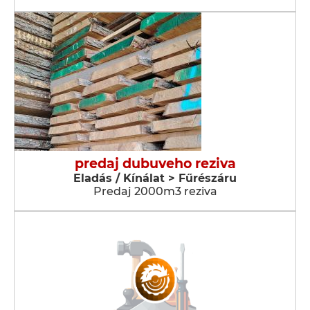
predaj dubuveho reziva
Eladás / Kínálat > Fűrészáru
Predaj 2000m3 reziva