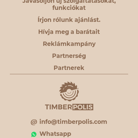
Javasoljon új szolgáltatásokat,
funkciókat
Írjon rólunk ajánlást.
Hívja meg a barátait
Reklámkampány
Partnerség
Partnerek
info@timberpolis.com
Whatsapp