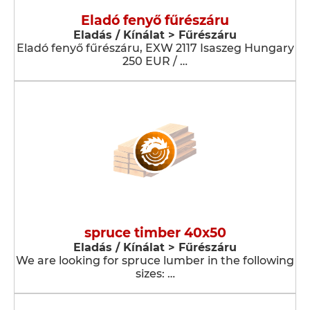
Eladó fenyő fűrészáru
Eladás / Kínálat > Fűrészáru
Eladó fenyő fűrészáru, EXW 2117 Isaszeg Hungary
250 EUR / …
spruce timber 40x50
Eladás / Kínálat > Fűrészáru
We are looking for spruce lumber in the following
sizes: …