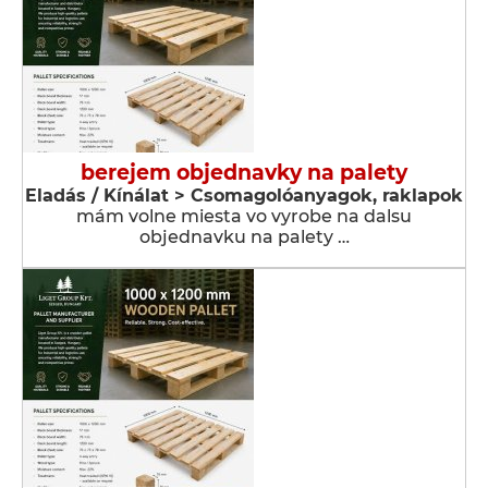
berejem objednavky na palety
Eladás / Kínálat > Csomagolóanyagok, raklapok
mám volne miesta vo vyrobe na dalsu
objednavku na palety …