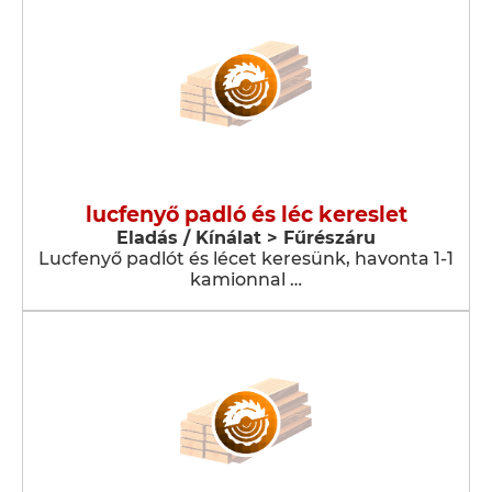
lucfenyő padló és léc kereslet
Eladás / Kínálat > Fűrészáru
Lucfenyő padlót és lécet keresünk, havonta 1-1
kamionnal …