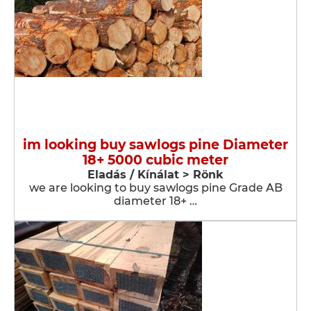
im looking buy sawlogs pine Diameter
18+ 5000 cubic meter
Eladás / Kínálat > Rönk
we are looking to buy sawlogs pine Grade AB
diameter 18+ …