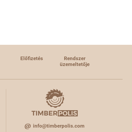
Előfizetés
Rendszer
üzemeltetője
info@timberpolis.com