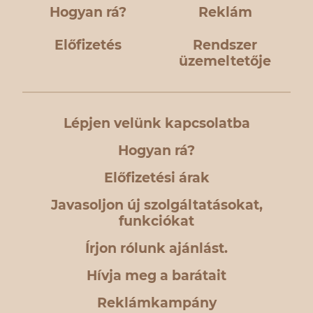
Hogyan rá?
Reklám
Előfizetés
Rendszer
üzemeltetője
Lépjen velünk kapcsolatba
Hogyan rá?
Előfizetési árak
Javasoljon új szolgáltatásokat,
funkciókat
Írjon rólunk ajánlást.
Hívja meg a barátait
Reklámkampány