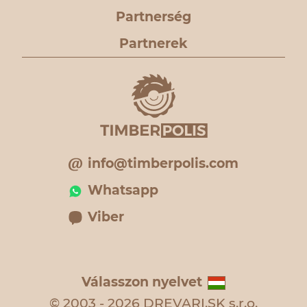
Partnerség
Partnerek
info@timberpolis.com
Whatsapp
Viber
Válasszon nyelvet
© 2003 - 2026 DREVARI.SK s.r.o.