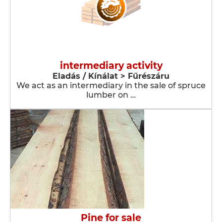
intermediary activity
Eladás / Kínálat > Fűrészáru
We act as an intermediary in the sale of spruce
lumber on …
Pine for sale