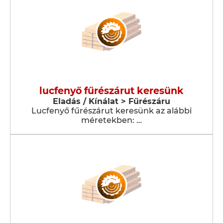
lucfenyő fűrészárut keresünk
Eladás / Kínálat > Fűrészáru
Lucfenyő fűrészárut keresünk az alábbi
méretekben: …