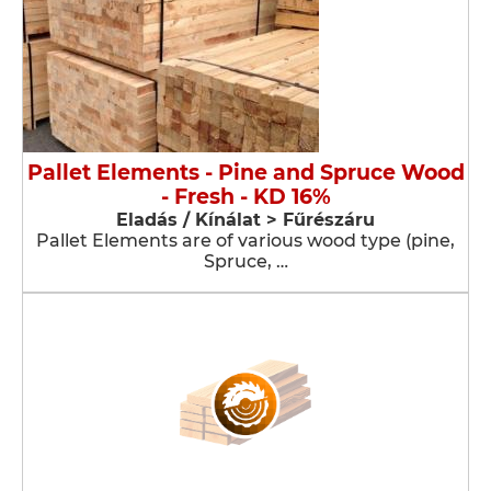
Pallet Elements - Pine and Spruce Wood
- Fresh - KD 16%
Eladás / Kínálat > Fűrészáru
Pallet Elements are of various wood type (pine,
Spruce, …