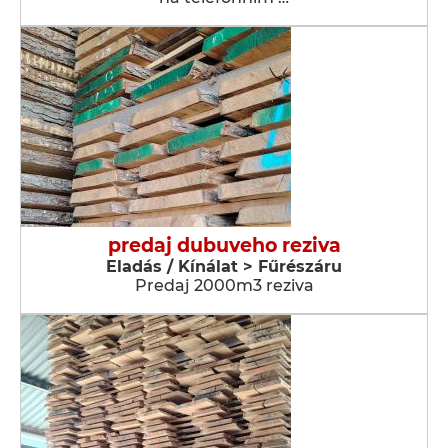
predaj dubuveho reziva
Eladás / Kínálat > Fűrészáru
Predaj 2000m3 reziva