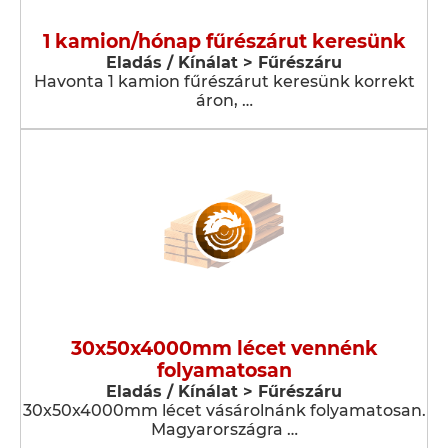
1 kamion/hónap fűrészárut keresünk
Eladás / Kínálat > Fűrészáru
Havonta 1 kamion fűrészárut keresünk korrekt
áron, …
30x50x4000mm lécet vennénk
folyamatosan
Eladás / Kínálat > Fűrészáru
30x50x4000mm lécet vásárolnánk folyamatosan.
Magyarországra …