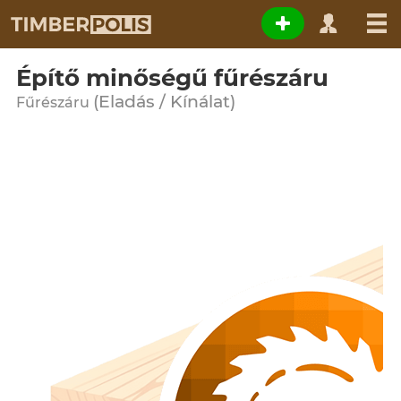
Építő minőségű fűrészáru
(Eladás / Kínálat)
Fűrészáru