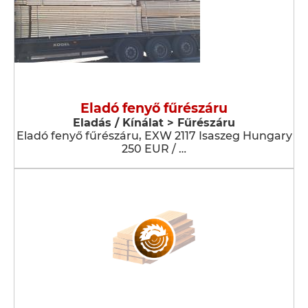
Eladó fenyő fűrészáru
Eladás / Kínálat > Fűrészáru
Eladó fenyő fűrészáru, EXW 2117 Isaszeg Hungary
250 EUR / …