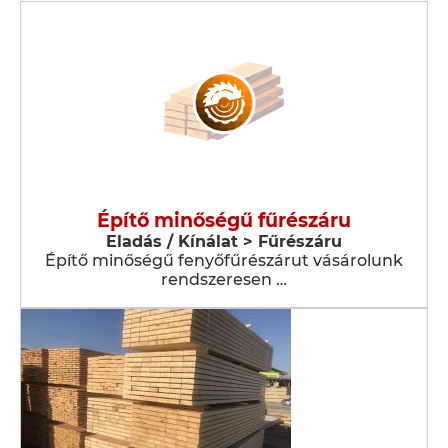
Építő minőségű fűrészáru
Eladás / Kínálat > Fűrészáru
Építő minőségű fenyőfűrészárut vásárolunk
rendszeresen …