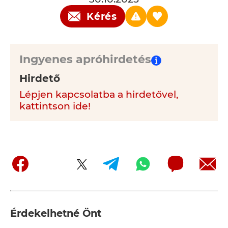
Kérés
Ingyenes apróhirdetés
Hirdető
Lépjen kapcsolatba a hirdetővel,
kattintson ide!
Érdekelhetné Önt