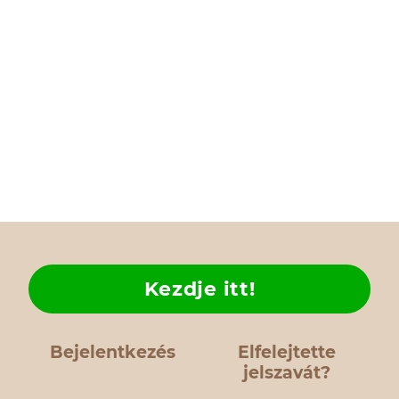
Kezdje itt!
Bejelentkezés
Elfelejtette
jelszavát?