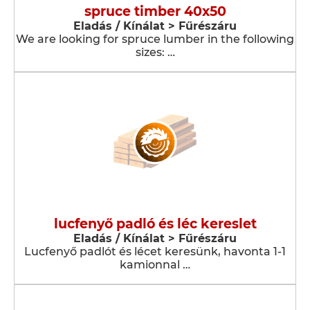
spruce timber 40x50
Eladás / Kínálat > Fűrészáru
We are looking for spruce lumber in the following
sizes: …
lucfenyő padló és léc kereslet
Eladás / Kínálat > Fűrészáru
Lucfenyő padlót és lécet keresünk, havonta 1-1
kamionnal …