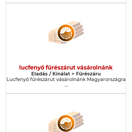
lucfenyő fűrészárut vásárolnánk
Eladás / Kínálat > Fűrészáru
Lucfenyő fűrészárut vásárolnánk Magyarországra
…