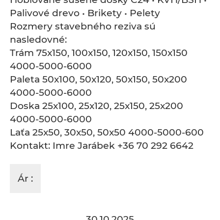
Palivové drevo • Brikety • Pelety
Rozmery stavebného reziva sú
nasledovné:
Trám 75x150, 100x150, 120x150, 150x150
4000-5000-6000
Paleta 50x100, 50x120, 50x150, 50x200
4000-5000-6000
Doska 25x100, 25x120, 25x150, 25x200
4000-5000-6000
Laťa 25x50, 30x50, 50x50 4000-5000-600
Kontakt: Imre Jarábek +36 70 292 6642
Ár :
30.10.2025