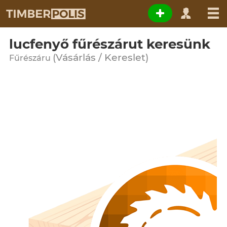
lucfenyő fűrészárut keresünk
(Vásárlás / Kereslet)
Fűrészáru