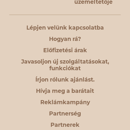
üzemeltetője
Lépjen velünk kapcsolatba
Hogyan rá?
Előfizetési árak
Javasoljon új szolgáltatásokat,
funkciókat
Írjon rólunk ajánlást.
Hívja meg a barátait
Reklámkampány
Partnerség
Partnerek