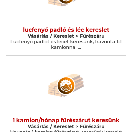
lucfenyő padló és léc kereslet
Vásárlás / Kereslet > Fűrészáru
Lucfenyő padlót és lécet keresünk, havonta 1-1
kamionnal …
1 kamion/hónap fűrészárut keresünk
Vásárlás / Kereslet > Fűrészáru