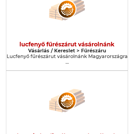
lucfenyő fűrészárut vásárolnánk
Vásárlás / Kereslet > Fűrészáru
Lucfenyő fűrészárut vásárolnánk Magyarországra
…