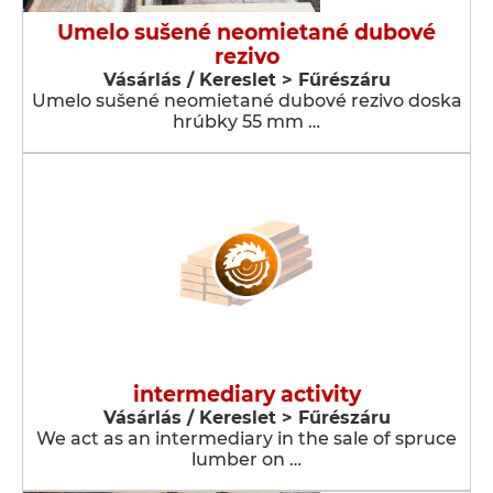
Umelo sušené neomietané dubové
rezivo
Vásárlás / Kereslet > Fűrészáru
Umelo sušené neomietané dubové rezivo doska
hrúbky 55 mm …
intermediary activity
Vásárlás / Kereslet > Fűrészáru
We act as an intermediary in the sale of spruce
lumber on …