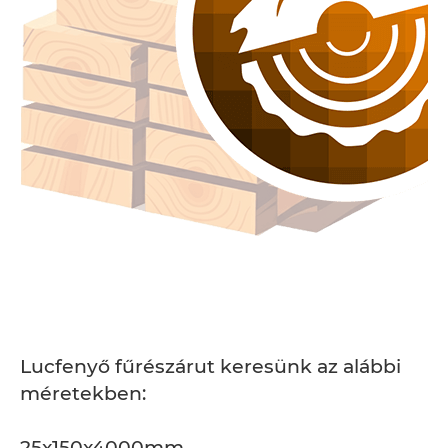
Lucfenyő fűrészárut keresünk az alábbi
méretekben:
25x150x4000mm