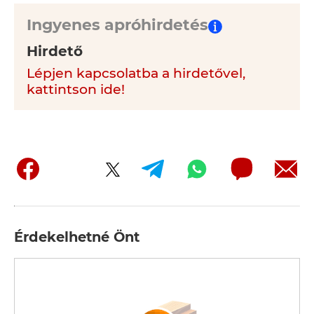
Ingyenes apróhirdetés
Hirdető
Lépjen kapcsolatba a hirdetővel,
kattintson ide!
Érdekelhetné Önt