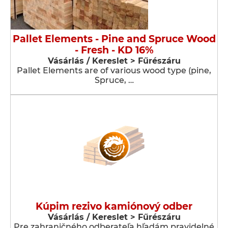
Pallet Elements - Pine and Spruce Wood
- Fresh - KD 16%
Vásárlás / Kereslet > Fűrészáru
Pallet Elements are of various wood type (pine,
Spruce, …
Kúpim rezivo kamiónový odber
Vásárlás / Kereslet > Fűrészáru
Pre zahraničného odberateľa hľadám pravidelné