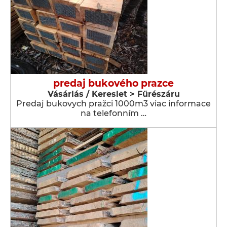
predaj bukového prazce
Vásárlás / Kereslet > Fűrészáru
Predaj bukovych pražci 1000m3 viac informace
na telefonním …