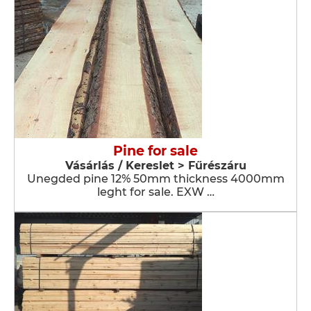
Pine for sale
Vásárlás / Kereslet > Fűrészáru
Unegded pine 12% 50mm thickness 4000mm
leght for sale. EXW …