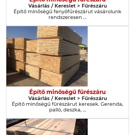
Vásárlás / Kereslet > Fűrészáru
Építő minőségű fenyőfűrészárut vásárolunk
rendszeresen …
Építő minőségű fűrészáru
Vásárlás / Kereslet > Fűrészáru
Építő minőségű fűrészárut keresek. Gerenda,
palló, deszka, …