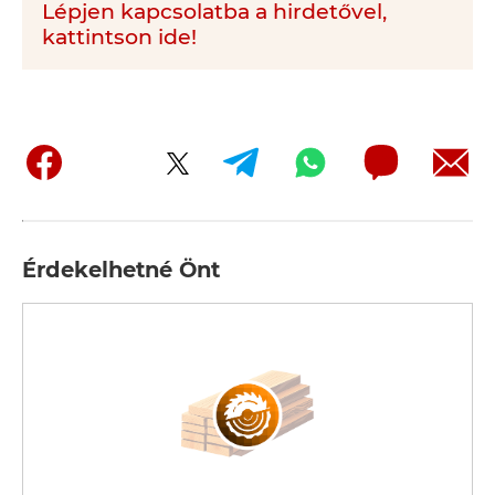
Lépjen kapcsolatba a hirdetővel,
kattintson ide!
Érdekelhetné Önt