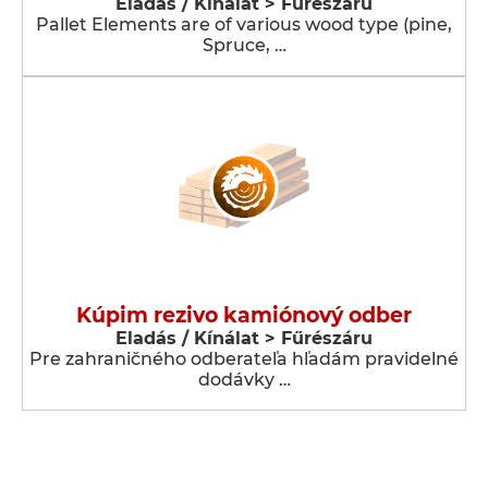
Eladás / Kínálat > Fűrészáru
Pallet Elements are of various wood type (pine,
Spruce, …
Kúpim rezivo kamiónový odber
Eladás / Kínálat > Fűrészáru
Pre zahraničného odberateľa hľadám pravidelné
dodávky …