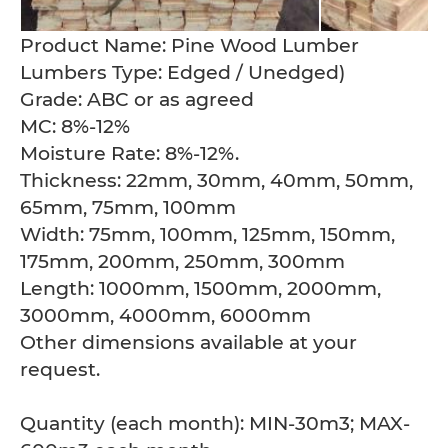
Product Name: Pine Wood Lumber
Lumbers Type: Edged / Unedged)
Grade: ABC or as agreed
MC: 8%-12%
Moisture Rate: 8%-12%.
Thickness: 22mm, 30mm, 40mm, 50mm,
65mm, 75mm, 100mm
Width: 75mm, 100mm, 125mm, 150mm,
175mm, 200mm, 250mm, 300mm
Length: 1000mm, 1500mm, 2000mm,
3000mm, 4000mm, 6000mm
Other dimensions available at your
request.
Quantity (each month): MIN-30m3; MAX-