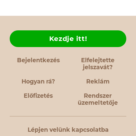
Kezdje itt!
Bejelentkezés
Elfelejtette
jelszavát?
Hogyan rá?
Reklám
Előfizetés
Rendszer
üzemeltetője
Lépjen velünk kapcsolatba