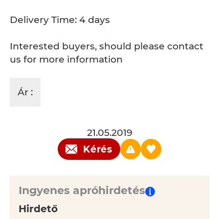
Delivery Time: 4 days
Interested buyers, should please contact
us for more information
Ár :
21.05.2019
Kérés
Ingyenes apróhirdetés
Hirdető