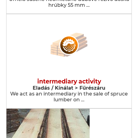
hrúbky 55 mm …
intermediary activity
Eladás / Kínálat > Fűrészáru
We act as an intermediary in the sale of spruce
lumber on …