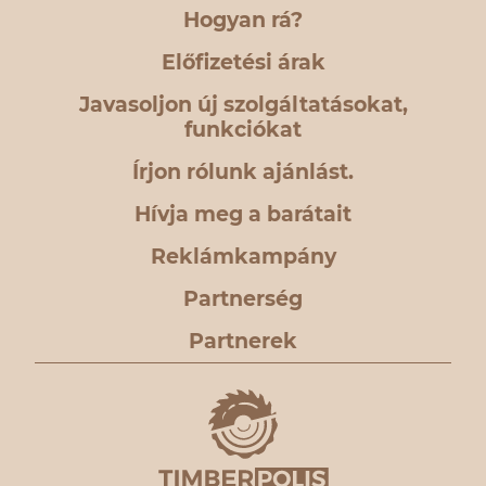
Hogyan rá?
Előfizetési árak
Javasoljon új szolgáltatásokat,
funkciókat
Írjon rólunk ajánlást.
Hívja meg a barátait
Reklámkampány
Partnerség
Partnerek