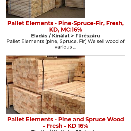
Pallet Elements - Pine-Spruce-Fir, Fresh,
KD, MC:16%
Eladás / Kínálat > Fűrészáru
Pallet Elements (pine, Spruce, Fir) We sell wood of
various …
Pallet Elements - Pine and Spruce Wood
- Fresh - KD 16%