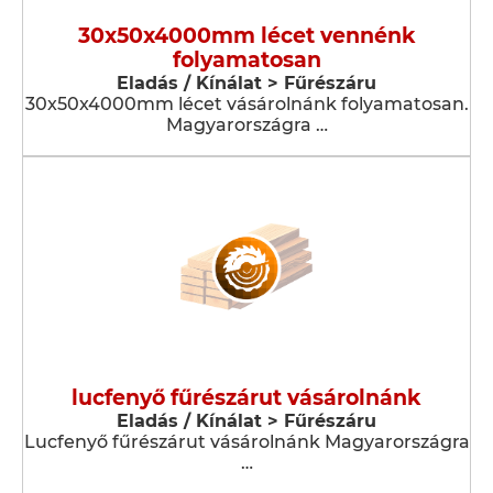
30x50x4000mm lécet vennénk
folyamatosan
Eladás / Kínálat > Fűrészáru
30x50x4000mm lécet vásárolnánk folyamatosan.
Magyarországra …
lucfenyő fűrészárut vásárolnánk
Eladás / Kínálat > Fűrészáru
Lucfenyő fűrészárut vásárolnánk Magyarországra
…