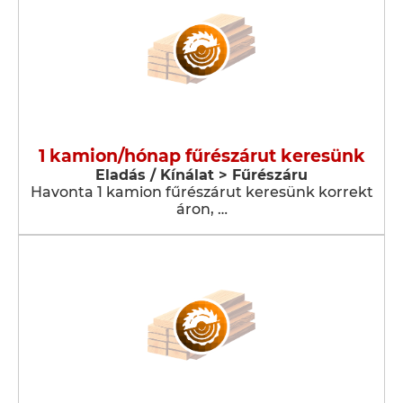
1 kamion/hónap fűrészárut keresünk
Eladás / Kínálat > Fűrészáru
Havonta 1 kamion fűrészárut keresünk korrekt
áron, …