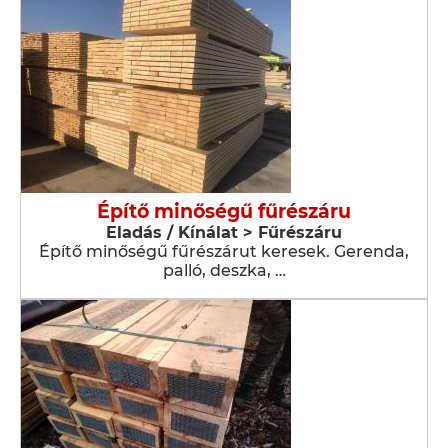
Építő minőségű fűrészáru
Eladás / Kínálat > Fűrészáru
Építő minőségű fűrészárut keresek. Gerenda,
palló, deszka, …