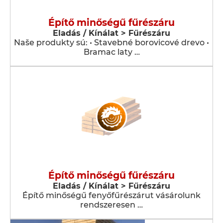
Építő minőségű fűrészáru
Eladás / Kínálat > Fűrészáru
Naše produkty sú: • Stavebné borovicové drevo •
Bramac laty …
Építő minőségű fűrészáru
Eladás / Kínálat > Fűrészáru
Építő minőségű fenyőfűrészárut vásárolunk
rendszeresen …