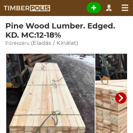
Pine Wood Lumber. Edged.
KD. MC:12-18%
(Eladás / Kínálat)
Fűrészáru