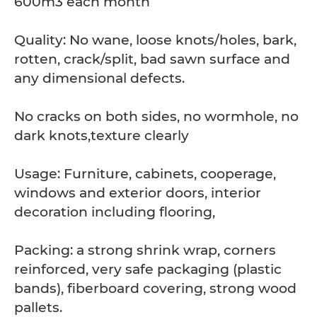
600m3 each month
Quality: No wane, loose knots/holes, bark,
rotten, crack/split, bad sawn surface and
any dimensional defects.
No cracks on both sides, no wormhole, no
dark knots,texture clearly
Usage: Furniture, cabinets, cooperage,
windows and exterior doors, interior
decoration including flooring,
Packing: a strong shrink wrap, corners
reinforced, very safe packaging (plastic
bands), fiberboard covering, strong wood
pallets.