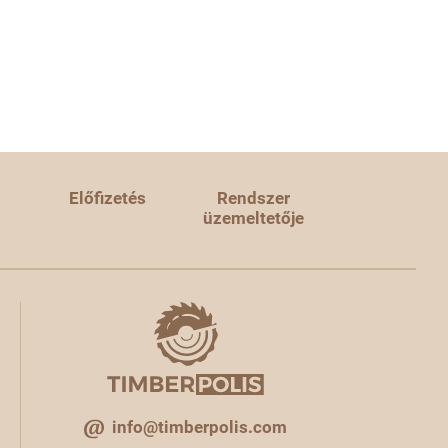
Előfizetés
Rendszer
üzemeltetője
info@timberpolis.com