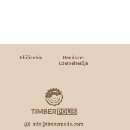
Előfizetés
Rendszer
üzemeltetője
info@timberpolis.com