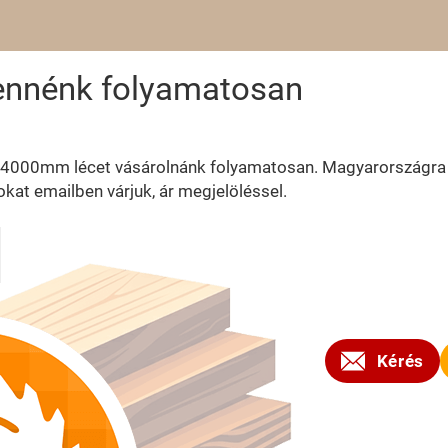
nnénk folyamatosan
4000mm lécet vásárolnánk folyamatosan. Magyarországra s
okat emailben várjuk, ár megjelöléssel.
2023
Kérés