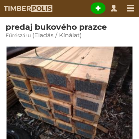
predaj bukového prazce
(Eladás / Kínálat)
Fűrészáru