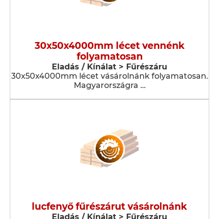
30x50x4000mm lécet vennénk
folyamatosan
Eladás / Kínálat > Fűrészáru
30x50x4000mm lécet vásárolnánk folyamatosan.
Magyarországra …
lucfenyő fűrészárut vásárolnánk
Eladás / Kínálat > Fűrészáru