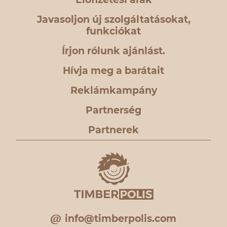
Javasoljon új szolgáltatásokat,
funkciókat
Írjon rólunk ajánlást.
Hívja meg a barátait
Reklámkampány
Partnerség
Partnerek
info@timberpolis.com