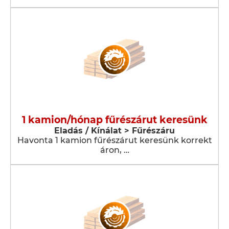
1 kamion/hónap fűrészárut keresünk
Eladás / Kínálat > Fűrészáru
Havonta 1 kamion fűrészárut keresünk korrekt
áron, …