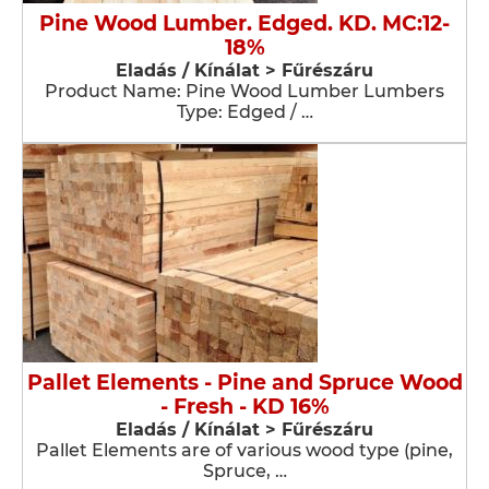
Pine Wood Lumber. Edged. KD. MC:12-
18%
Eladás / Kínálat > Fűrészáru
Product Name: Pine Wood Lumber Lumbers
Type: Edged / …
Pallet Elements - Pine and Spruce Wood
- Fresh - KD 16%
Eladás / Kínálat > Fűrészáru
Pallet Elements are of various wood type (pine,
Spruce, …