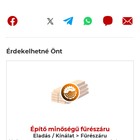
Érdekelhetné Önt
Építő minőségű fűrészáru
Eladás / Kínálat > Fűrészáru