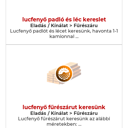
lucfenyő padló és léc kereslet
Eladás / Kínálat > Fűrészáru
Lucfenyő padlót és lécet keresünk, havonta 1-1
kamionnal …
lucfenyő fűrészárut keresünk
Eladás / Kínálat > Fűrészáru
Lucfenyő fűrészárut keresünk az alábbi
méretekben: …