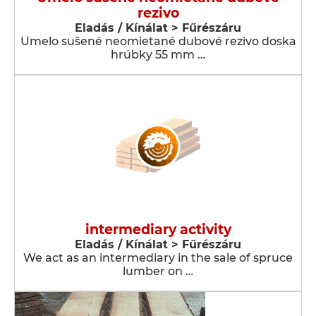
rezivo
Eladás / Kínálat > Fűrészáru
Umelo sušené neomietané dubové rezivo doska
hrúbky 55 mm …
intermediary activity
Eladás / Kínálat > Fűrészáru
We act as an intermediary in the sale of spruce
lumber on …