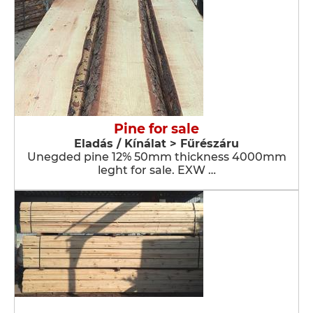
Pine for sale
Eladás / Kínálat > Fűrészáru
Unegded pine 12% 50mm thickness 4000mm
leght for sale. EXW …