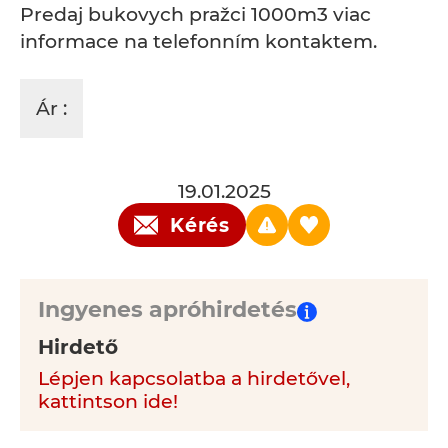
Predaj bukovych pražci 1000m3 viac
informace na telefonním kontaktem.
Ár :
19.01.2025
Kérés
Ingyenes apróhirdetés
Hirdető
Lépjen kapcsolatba a hirdetővel,
kattintson ide!